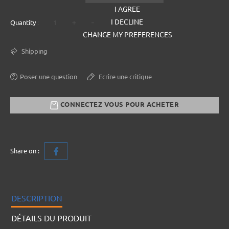
I AGREE
+
-
I DECLINE
Quantity :
CHANGE MY PREFERENCES
Shipping
Poser une question
Ecrire une critique
CONNECTEZ VOUS POUR ACHETER
Share on :
DESCRIPTION
DÉTAILS DU PRODUIT