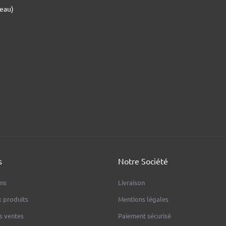
'eau)
s
Notre Société
ns
Livraison
 produits
Mentions légales
s ventes
Paiement sécurisé