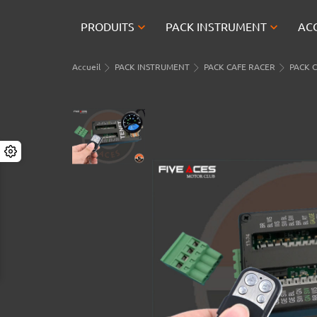


PRODUITS
PACK INSTRUMENT
AC
Accueil
PACK INSTRUMENT
PACK CAFE RACER
PACK C