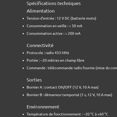
Spécifications techniques
Alimentation
Tension d'entrée : 12 V DC (batterie moto)
Consommation en veille : < 50 mA
Consommation active : < 200 mA
Connectivité
Protocole : radio 433 MHz
Portée : ~20 mètres en champ libre
Commande : télécommande radio fournie (mise du con
Sorties
Bornier A : contact ON/OFF (12 V, 10 A max)
Bornier B : démarreur temporisé (1 s, 12 V, 10 A max)
Environnement
Température de fonctionnement : −20 °C à +60 °C