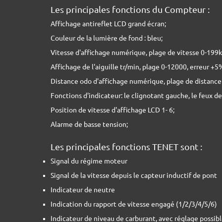
Les principales fonctions du Compteur :
Affichage antireflet LCD grand écran;
Couleur de la lumière de fond : bleu;
Vitesse d'affichage numérique, plage de vitesse 0-199k
Affichage de l'aiguille tr/min, plage 0-12000, erreur +5%
Distance odo d'affichage numérique, plage de distanc
Fonctions d'indicateur: le clignotant gauche, le feux de
Position de vitesse d'affichage LCD 1- 6;
Alarme de basse tension;
Les principales fonctions TENET sont :
Signal du régime moteur
Signal de la vitesse depuis le capteur inductif de pont
Indicateur de neutre
Indication du rapport de vitesse engagé (1/2/3/4/5/6)
Indicateur de niveau de carburant, avec réglage possib