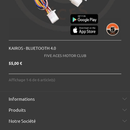
KAIROS - BLUETOOTH 4.0
FIVE ACES MOTOR CLUB
Prix
55,00 €
Affichage 1-6 de 6 article(s)
Informations
Produits
Notre Société