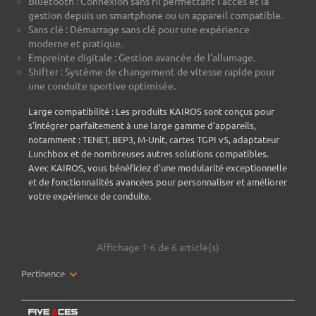
Bluetooth : Connexion sans fil permettant l'accès et la
gestion depuis un smartphone ou un appareil compatible.
Sans clé : Démarrage sans clé pour une expérience
moderne et pratique.
Empreinte digitale : Gestion avancée de l'allumage.
Shifter : Système de changement de vitesse rapide pour
une conduite sportive optimisée.
Large compatibilité : Les produits KAIROS sont conçus pour
s'intégrer parfaitement à une large gamme d'appareils,
notamment : TENET, BEP3, M-Unit, cartes TGPI v5, adaptateur
Lunchbox et de nombreuses autres solutions compatibles.
Avec KAIROS, vous bénéficiez d'une modularité exceptionnelle
et de fonctionnalités avancées pour personnaliser et améliorer
votre expérience de conduite.
Affichage 1-6 de 6 article(s)
Pertinence