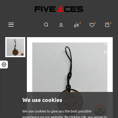
0
0
0
We use cookies
We use cookies to give you the best possible
experience on our website. By clicking OK, you agree to