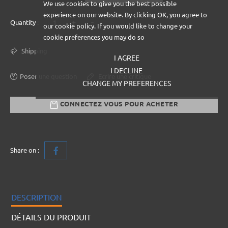
We use cookies to give you the best possible
experience on our website. By clicking OK, you agree to
+
-
Quantity :
our cookie policy. If you would like to change your
cookie preferences you may do so
Shipping
I AGREE
I DECLINE
Poser une question
Ecrire une critique
CHANGE MY PREFERENCES
CONNECTEZ VOUS POUR ACHETER
Share on :
DESCRIPTION
DÉTAILS DU PRODUIT