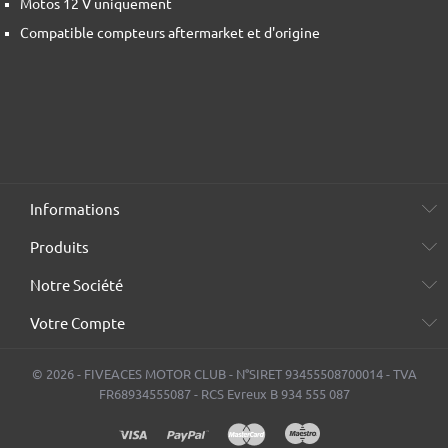
Motos 12 V uniquement
Compatible compteurs aftermarket et d'origine
Informations
Produits
Notre Société
Votre Compte
© 2026 - FIVEACES MOTOR CLUB - N°SIRET 93455508700014 - TVA
FR68934555087 - RCS Evreux B 934 555 087