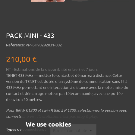
PACK MINI - 433
Reference:
PM-SH90292031-002
210,00 €
HT
Estimations de la disponibilité entre 5 et 7 jours
TENET 433 MHz
— mettez le contact et démarrez à distance. Cette
version du TENET est dotée d'un système de communication sans fil à
433 MHz permettant une interaction à distance avec la moto : mise du
contact et démarrage moteur par télécommande, avec une portée
d'environ 20 mètres.
Pour BMW K1200 et twin R 850 à R 1200, sélectionnez la version avec
connecteur à vis : l'installation n'est pas plug & play.
We use cookies
Types de connecteurs :