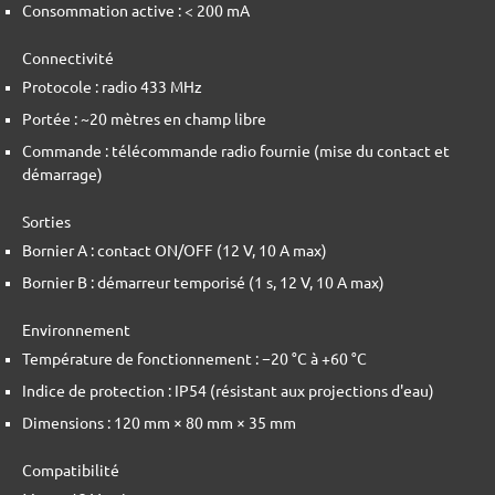
Consommation active : < 200 mA
Connectivité
Protocole : radio 433 MHz
Portée : ~20 mètres en champ libre
Commande : télécommande radio fournie (mise du contact et
démarrage)
Sorties
Bornier A : contact ON/OFF (12 V, 10 A max)
Bornier B : démarreur temporisé (1 s, 12 V, 10 A max)
Environnement
Température de fonctionnement : −20 °C à +60 °C
Indice de protection : IP54 (résistant aux projections d'eau)
Dimensions : 120 mm × 80 mm × 35 mm
Compatibilité