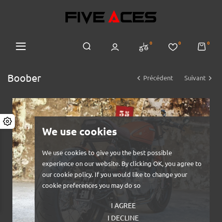
0
0
0
Boober


Précédent
Suivant
We use cookies
We use cookies to give you the best possible
experience on our website. By clicking OK, you agree to
our cookie policy. If you would like to change your
cookie preferences you may do so
I AGREE
I DECLINE