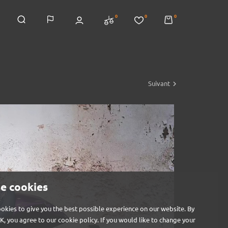
0
0
0

Suivant
e cookies
okies to give you the best possible experience on our website. By
OK, you agree to our cookie policy. If you would like to change your