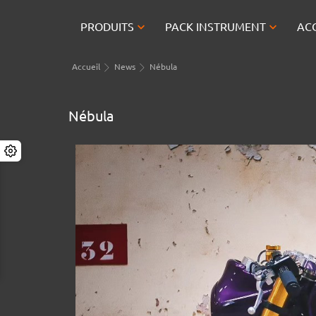


PRODUITS
PACK INSTRUMENT
AC
Accueil
News
Nébula
Nébula