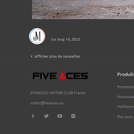
Jerem Motorcycles
sur Aug 14, 2023

Afficher plus de nouvelles
Produit
Promotio
FIVEACES MOTOR CLUB
France
Nouveaux
order@fiveaces.eu
Meilleure
five aces