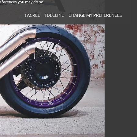
eferences you may do so
I AGREE
I DECLINE
CHANGE MY PREFERENCES