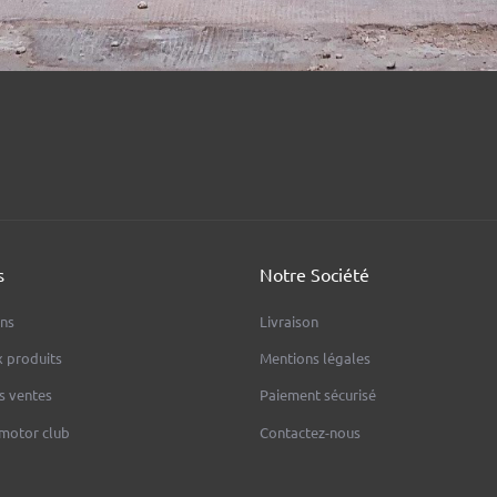
s
Notre Société
ns
Livraison
 produits
Mentions légales
s ventes
Paiement sécurisé
 motor club
Contactez-nous